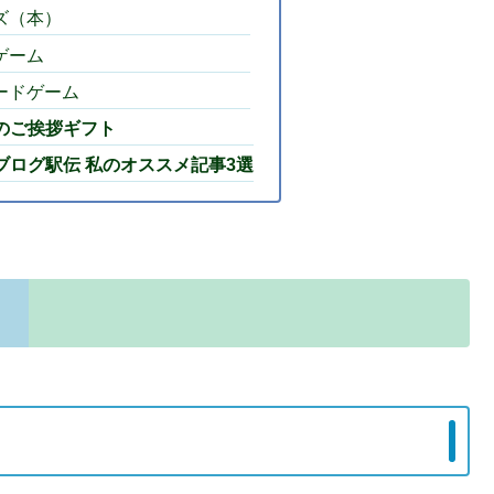
ズ（本）
ゲーム
ードゲーム
のご挨拶ギフト
ブログ駅伝 私のオススメ記事3選
！