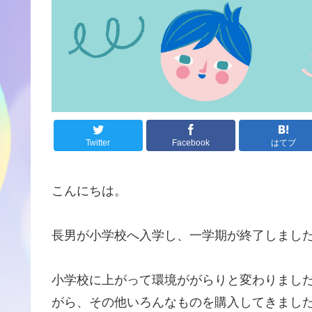
Twitter
Facebook
はてブ
こんにちは。
長男が小学校へ入学し、一学期が終了しまし
小学校に上がって環境ががらりと変わりまし
がら、その他いろんなものを購入してきまし