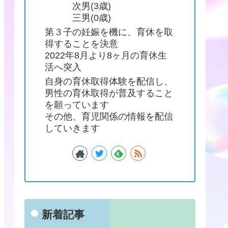
次男(3歳)
三男(0歳)
第３子の妊娠を機に、育休を取
得することを決意
2022年8月より8ヶ月の育休生
活へ突入
自身の育休取得体験を配信し、
男性の育休取得が普及すること
を願っています
その他、育児関係の情報を配信
していきます
新着記事