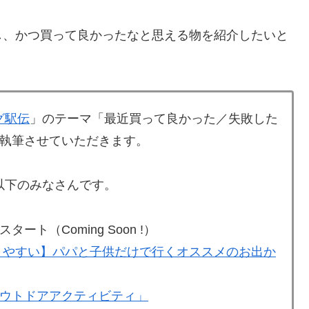
し、かつ買って良かったなと思える物を紹介したいと
グ駅伝
」のテーマ「最近買って良かった／失敗した
執筆させていただきます。
以下のみなさんです。
ート（Coming Soon !）
きやすい】パパと子供だけで行くオススメのお出か
ウトドアアクティビティ」