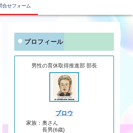
問合せフォーム
プロフィール
男性の育休取得推進部 部長
ブロウ
家族：奥さん
長男(6歳)