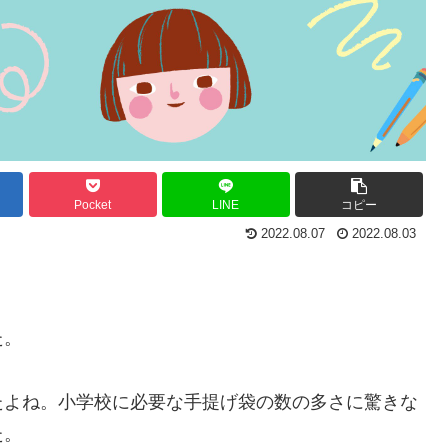
Pocket
LINE
コピー
2022.08.07
2022.08.03
た。
たよね。小学校に必要な手提げ袋の数の多さに驚きな
た。