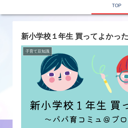
TOP
新小学校１年生 買ってよかっ
子育て豆知識