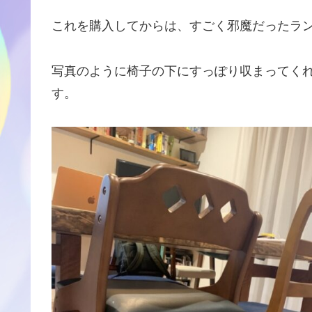
これを購入してからは、すごく邪魔だったラ
写真のように椅子の下にすっぽり収まってく
す。