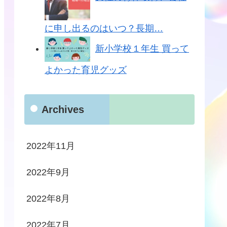
に申し出るのはいつ？長期…
新小学校１年生 買って
よかった育児グッズ
Archives
2022年11月
2022年9月
2022年8月
2022年7月