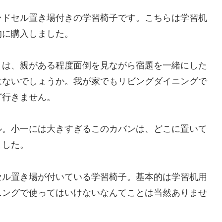
ンドセル置き場付きの学習椅子です。こちらは学習机
的に購入しました。
りは、親がある程度面倒を見ながら宿題を一緒にした
はないでしょうか。我が家でもリビングダイニングで
ど行きません。
ル。小一には大きすぎるこのカバンは、どこに置いて
ました。
セル置き場が付いている学習椅子。基本的は学習机用
ニングで使ってはいけないなんてことは当然ありませ