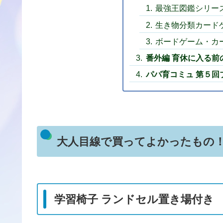
最強王図鑑シリー
生き物分類カード
ボードゲーム・カ
番外編 育休に入る前
パパ育コミュ 第５回
大人目線で買ってよかったもの
学習椅子 ランドセル置き場付き